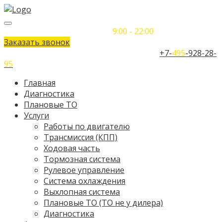
Понедельник-Воскресенье
9:00 - 22:00
Заказать звонок
Телефон единого контактного центра:
+7-
495
-928-28-
95
Главная
Диагностика
Плановые ТО
Услуги
Работы по двигателю
Трансмиссия (КПП)
Ходовая часть
Тормозная система
Рулевое управление
Система охлаждения
Выхлопная система
Плановые ТО (ТО не у дилера)
Диагностика