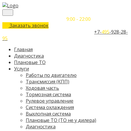
Понедельник-Воскресенье
9:00 - 22:00
Заказать звонок
Телефон единого контактного центра:
+7-
495
-928-28-
95
Главная
Диагностика
Плановые ТО
Услуги
Работы по двигателю
Трансмиссия (КПП)
Ходовая часть
Тормозная система
Рулевое управление
Система охлаждения
Выхлопная система
Плановые ТО (ТО не у дилера)
Диагностика