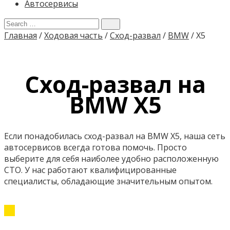
Автосервисы
Главная
/
Ходовая часть
/
Сход-развал
/
BMW
/
X5
Сход-развал на
BMW X5
Если понадобилась сход-развал на BMW X5, наша сеть
автосервисов всегда готова помочь. Просто
выберите для себя наиболее удобно расположенную
СТО. У нас работают квалифицированные
специалисты, обладающие значительным опытом.