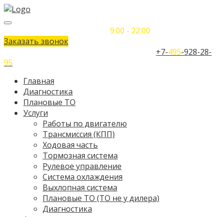
Понедельник-Воскресенье
9:00 - 22:00
Заказать звонок
Телефон единого контактного центра:
+7-
495
-928-28-
95
Главная
Диагностика
Плановые ТО
Услуги
Работы по двигателю
Трансмиссия (КПП)
Ходовая часть
Тормозная система
Рулевое управление
Система охлаждения
Выхлопная система
Плановые ТО (ТО не у дилера)
Диагностика