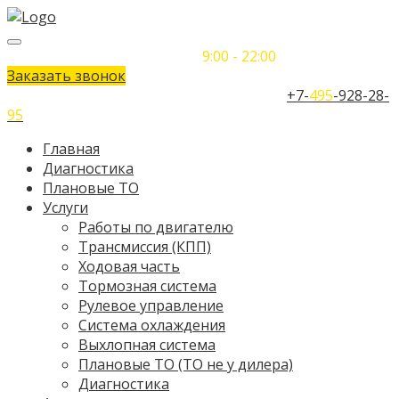
Понедельник-Воскресенье
9:00 - 22:00
Заказать звонок
Телефон единого контактного центра:
+7-
495
-928-28-
95
Главная
Диагностика
Плановые ТО
Услуги
Работы по двигателю
Трансмиссия (КПП)
Ходовая часть
Тормозная система
Рулевое управление
Система охлаждения
Выхлопная система
Плановые ТО (ТО не у дилера)
Диагностика