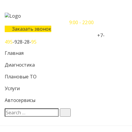
Понедельник-Воскресенье
9:00 - 22:00
Заказать звонок
Телефон единого контактного центра:
+7-
495
-928-28-
95
Главная
Диагностика
Плановые ТО
Услуги
Автосервисы