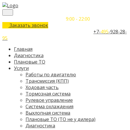
Понедельник-Воскресенье
9:00 - 22:00
Заказать звонок
Телефон единого контактного центра:
+7-
495
-928-28-
95
Главная
Диагностика
Плановые ТО
Услуги
Работы по двигателю
Трансмиссия (КПП)
Ходовая часть
Тормозная система
Рулевое управление
Система охлаждения
Выхлопная система
Плановые ТО (ТО не у дилера)
Диагностика