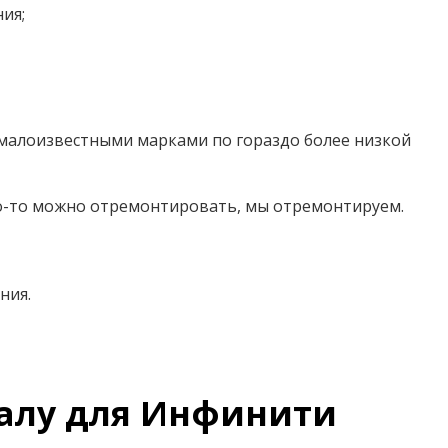
ия;
 малоизвестными марками по гораздо более низкой
что-то можно отремонтировать, мы отремонтируем.
ния.
валу для Инфинити