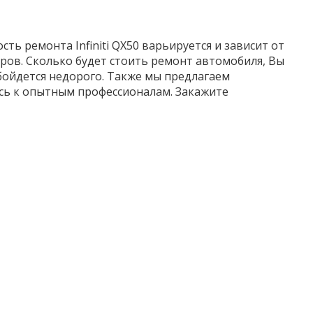
ть ремонта Infiniti QX50 варьируется и зависит от
ров. Сколько будет стоить ремонт автомобиля, Вы
обойдется недорого. Также мы предлагаем
сь к опытным профессионалам. Закажите