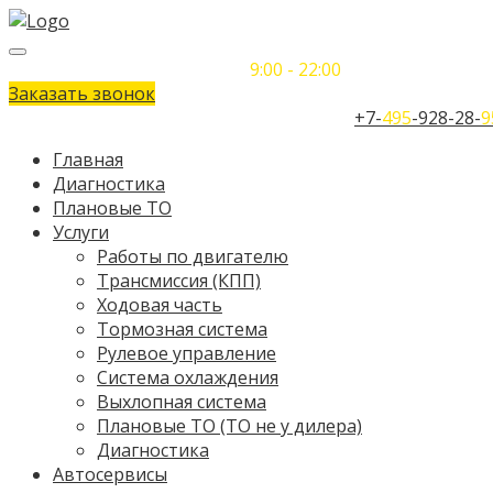
Понедельник-Воскресенье
9:00 - 22:00
Заказать звонок
Телефон единого контактного центра:
+7-
495
-928-28-
9
Главная
Диагностика
Плановые ТО
Услуги
Работы по двигателю
Трансмиссия (КПП)
Ходовая часть
Тормозная система
Рулевое управление
Система охлаждения
Выхлопная система
Плановые ТО (ТО не у дилера)
Диагностика
Автосервисы