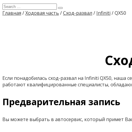
Главная
/
Ходовая часть
/
Сход-развал
/
Infiniti
/
QX50
Сход
Если понадобилась сход-развал на Infiniti QX50, наша
работают квалифицированные специалисты, обладаю
Предварительная запись
Вы можете выбрать в автосервис, который примет Вас