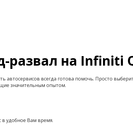
-развал на Infiniti
 сеть автосервисов всегда готова помочь. Просто выбер
щие значительным опытом.
 в удобное Вам время.