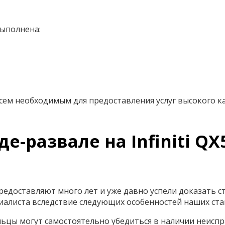
выполнена:
ем необходимым для предоставления услуг высокого ка
е-развале на Infiniti Q
редоставляют много лет и уже давно успели доказать с
листа вследствие следующих особенностей наших стан
ьцы могут самостоятельно убедиться в наличии неиспр