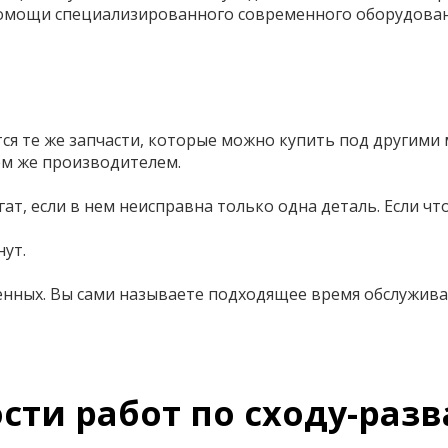
помощи специализированного современного оборудован
я те же запчасти, которые можно купить под другими
ем же производителем.
гат, если в нем неисправна только одна деталь. Если 
нут.
женных. Вы сами называете подходящее время обслужива
сти работ по сходу-раз