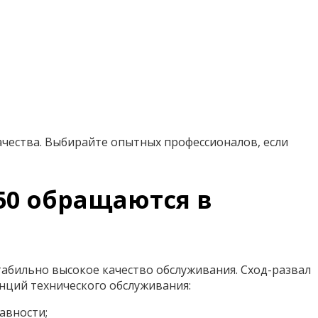
чества. Выбирайте опытных профессионалов, если
X50 обращаются в
табильно высокое качество обслуживания. Сход-развал
ций технического обслуживания:
авности;