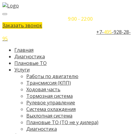
Понедельник-Воскресенье
9:00 - 22:00
Заказать звонок
Телефон единого контактного центра:
+7-
495
-928-28-
95
Главная
Диагностика
Плановые ТО
Услуги
Работы по двигателю
Трансмиссия (КПП)
Ходовая часть
Тормозная система
Рулевое управление
Система охлаждения
Выхлопная система
Плановые ТО (ТО не у дилера)
Диагностика