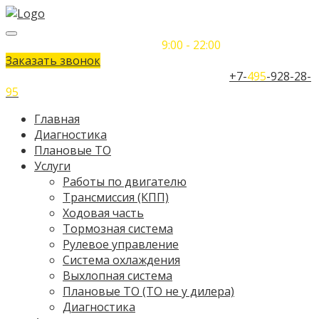
Понедельник-Воскресенье
9:00 - 22:00
Заказать звонок
Телефон единого контактного центра:
+7-
495
-928-28-
95
Главная
Диагностика
Плановые ТО
Услуги
Работы по двигателю
Трансмиссия (КПП)
Ходовая часть
Тормозная система
Рулевое управление
Система охлаждения
Выхлопная система
Плановые ТО (ТО не у дилера)
Диагностика