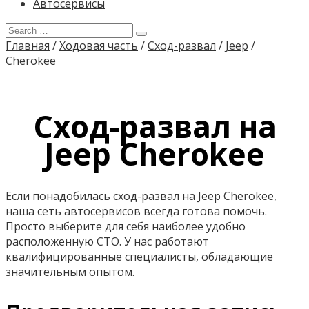
Автосервисы
Главная
/
Ходовая часть
/
Сход-развал
/
Jeep
/
Cherokee
Сход-развал на
Jeep Cherokee
Если понадобилась сход-развал на Jeep Cherokee,
наша сеть автосервисов всегда готова помочь.
Просто выберите для себя наиболее удобно
расположенную СТО. У нас работают
квалифицированные специалисты, обладающие
значительным опытом.