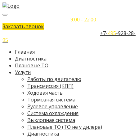
Понедельник-Воскресенье
9:00 - 22:00
Заказать звонок
Телефон единого контактного центра:
+7-
495
-928-28-
95
Главная
Диагностика
Плановые ТО
Услуги
Работы по двигателю
Трансмиссия (КПП)
Ходовая часть
Тормозная система
Рулевое управление
Система охлаждения
Выхлопная система
Плановые ТО (ТО не у дилера)
Диагностика