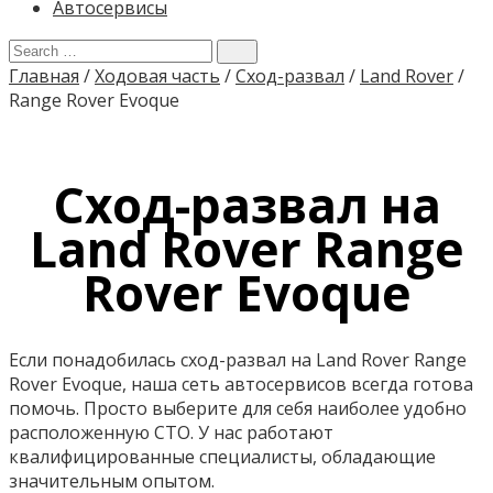
Автосервисы
Главная
/
Ходовая часть
/
Сход-развал
/
Land Rover
/
Range Rover Evoque
Сход-развал на
Land Rover Range
Rover Evoque
Если понадобилась сход-развал на Land Rover Range
Rover Evoque, наша сеть автосервисов всегда готова
помочь. Просто выберите для себя наиболее удобно
расположенную СТО. У нас работают
квалифицированные специалисты, обладающие
значительным опытом.