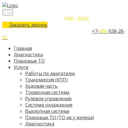
Понедельник-Воскресенье
9:00 - 22:00
Заказать звонок
Телефон единого контактного центра:
+7-
495
-928-28-
95
Главная
Диагностика
Плановые ТО
Услуги
Работы по двигателю
Трансмиссия (КПП)
Ходовая часть
Тормозная система
Рулевое управление
Система охлаждения
Выхлопная система
Плановые ТО (ТО не у дилера)
Диагностика