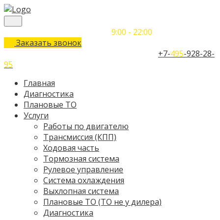
Понедельник-Воскресенье
9:00 - 22:00
Заказать звонок
Телефон единого контактного центра:
+7-
495
-928-28-
95
Главная
Диагностика
Плановые ТО
Услуги
Работы по двигателю
Трансмиссия (КПП)
Ходовая часть
Тормозная система
Рулевое управление
Система охлаждения
Выхлопная система
Плановые ТО (ТО не у дилера)
Диагностика