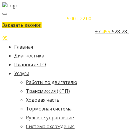
Понедельник-Воскресенье
9:00 - 22:00
Заказать звонок
Телефон единого контактного центра:
+7-
495
-928-28-
95
Главная
Диагностика
Плановые ТО
Услуги
Работы по двигателю
Трансмиссия (КПП)
Ходовая часть
Тормозная система
Рулевое управление
Система охлаждения