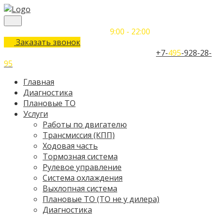
Понедельник-Воскресенье
9:00 - 22:00
Заказать звонок
Телефон единого контактного центра:
+7-
495
-928-28-
95
Главная
Диагностика
Плановые ТО
Услуги
Работы по двигателю
Трансмиссия (КПП)
Ходовая часть
Тормозная система
Рулевое управление
Система охлаждения
Выхлопная система
Плановые ТО (ТО не у дилера)
Диагностика