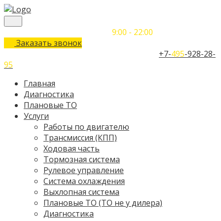
Понедельник-Воскресенье
9:00 - 22:00
Заказать звонок
Телефон единого контактного центра:
+7-
495
-928-28-
95
Главная
Диагностика
Плановые ТО
Услуги
Работы по двигателю
Трансмиссия (КПП)
Ходовая часть
Тормозная система
Рулевое управление
Система охлаждения
Выхлопная система
Плановые ТО (ТО не у дилера)
Диагностика