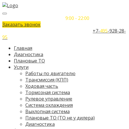
Понедельник-Воскресенье
9:00 - 22:00
Заказать звонок
Телефон единого контактного центра:
+7-
495
-928-28-
95
Главная
Диагностика
Плановые ТО
Услуги
Работы по двигателю
Трансмиссия (КПП)
Ходовая часть
Тормозная система
Рулевое управление
Система охлаждения
Выхлопная система
Плановые ТО (ТО не у дилера)
Диагностика