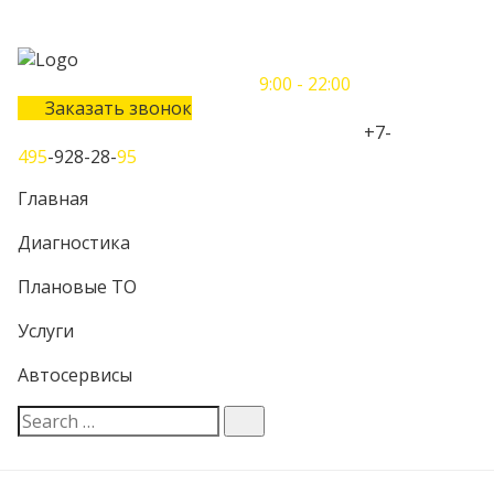
Понедельник-Воскресенье
9:00 - 22:00
Заказать звонок
Телефон единого контактного центра:
+7-
495
-928-28-
95
Главная
Диагностика
Плановые ТО
Услуги
Автосервисы