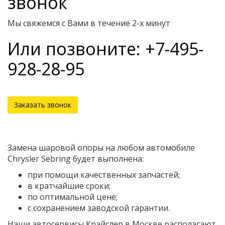
звонок
Мы свяжемся с Вами в течение 2-х минут
Или позвоните: +7-495-
928-28-95
Заказать звонок
Замена шаровой опоры на любом автомобиле
Chrysler Sebring будет выполнена:
при помощи качественных запчастей;
в кратчайшие сроки;
по оптимальной цене;
с сохранением заводской гарантии.
Наши автосервисы Крайслер в Москве располагают