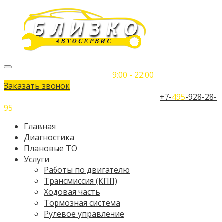
Понедельник-Воскресенье
9:00 - 22:00
Заказать звонок
Телефон единого контактного центра:
+7-
495
-928-28-
95
Главная
Диагностика
Плановые ТО
Услуги
Работы по двигателю
Трансмиссия (КПП)
Ходовая часть
Тормозная система
Рулевое управление