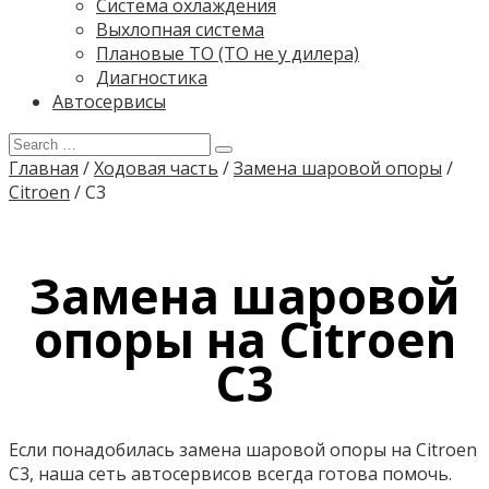
Система охлаждения
Выхлопная система
Плановые ТО (ТО не у дилера)
Диагностика
Автосервисы
Главная
/
Ходовая часть
/
Замена шаровой опоры
/
Citroen
/
C3
Замена шаровой
опоры на Citroen
C3
Если понадобилась замена шаровой опоры на Citroen
C3, наша сеть автосервисов всегда готова помочь.