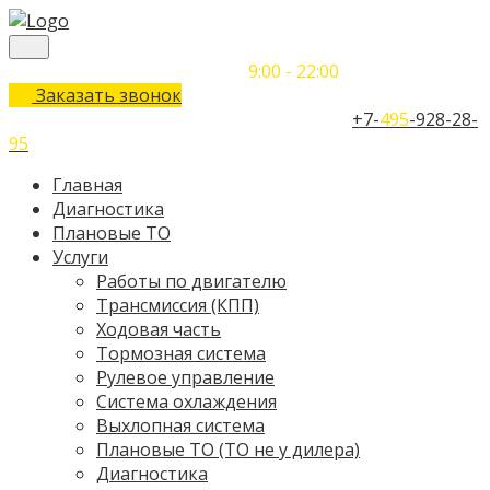
Понедельник-Воскресенье
9:00 - 22:00
Заказать звонок
Телефон единого контактного центра:
+7-
495
-928-28-
95
Главная
Диагностика
Плановые ТО
Услуги
Работы по двигателю
Трансмиссия (КПП)
Ходовая часть
Тормозная система
Рулевое управление
Система охлаждения
Выхлопная система
Плановые ТО (ТО не у дилера)
Диагностика