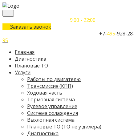
Понедельник-Воскресенье
9:00 - 22:00
Заказать звонок
Телефон единого контактного центра:
+7-
495
-928-28-
95
Главная
Диагностика
Плановые ТО
Услуги
Работы по двигателю
Трансмиссия (КПП)
Ходовая часть
Тормозная система
Рулевое управление
Система охлаждения
Выхлопная система
Плановые ТО (ТО не у дилера)
Диагностика