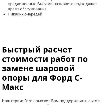
предложенных. Вы сами называете подходящее
время обслуживания.
Никаких очередей
Быстрый расчет
стоимости работ по
замене шаровой
опоры для Форд С-
Макс
Наш сервис Ford поможет Вам поддерживать авто в