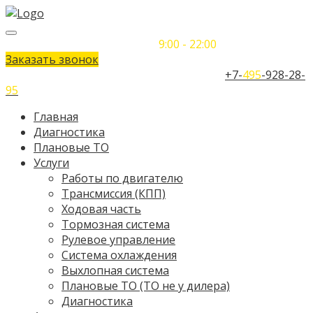
Понедельник-Воскресенье
9:00 - 22:00
Заказать звонок
Телефон единого контактного центра:
+7-
495
-928-28-
95
Главная
Диагностика
Плановые ТО
Услуги
Работы по двигателю
Трансмиссия (КПП)
Ходовая часть
Тормозная система
Рулевое управление
Система охлаждения
Выхлопная система
Плановые ТО (ТО не у дилера)
Диагностика