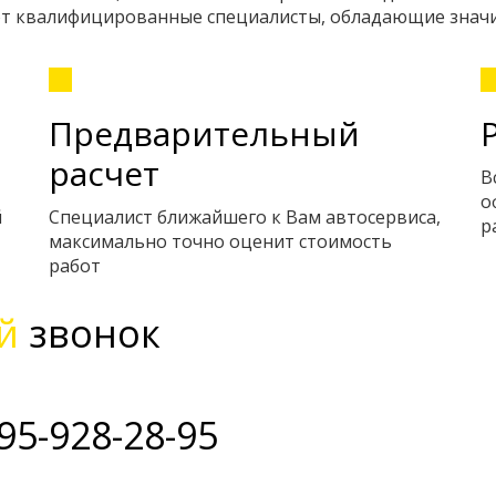
ают квалифицированные специалисты, обладающие знач
Предварительный
расчет
В
о
й
Специалист ближайшего к Вам автосервиса,
р
максимально точно оценит стоимость
работ
й
звонок
95-928-28-95