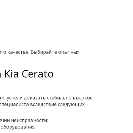
ого качества. Выбирайте опытных
Kia Cerato
но успели доказать стабильно высокое
специалиста вследствие следующих
ичии неисправности;
 оборудования;