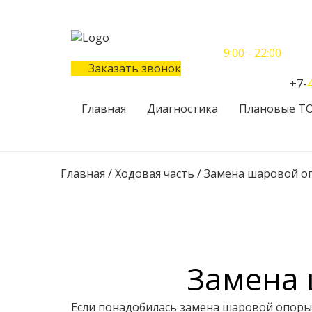
Понедельник-Воскресенье
9:00 - 22:00
Заказать звонок
Телефон единого контактного центра:
+7-
Главная
Диагностика
Плановые Т
Главная
/
Ходовая часть
/
Замена шаровой о
Замена 
Если понадобилась замена шаровой опоры н