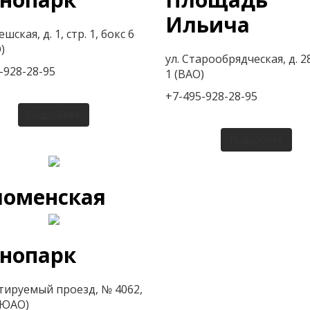
Ильича
ешская, д. 1, стр. 1, бокс 6
)
ул. Старообрядческая, д. 28
-928-28-95
1 (ВАО)
+7-495-928-28-95
Подробнее
Подробнее
ломенская
хнопарк
тируемый проезд, № 4062,
 (ЮАО)