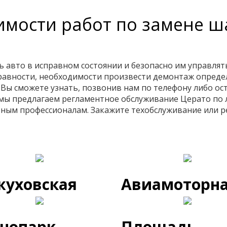
имости работ по замене 
 авто в исправном состоянии и безопасно им управлять
правности, необходимости произвести демонтаж определ
Вы сможете узнать, позвонив нам по телефону либо оста
 мы предлагаем регламентное обслуживание Церато по 
тным профессионалам. Закажите техобслуживание или р
жуховская
Авиамоторн
хнопарк
Площадь