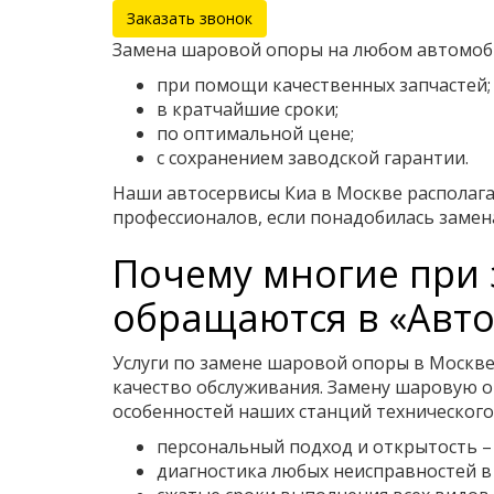
Заказать звонок
Замена шаровой опоры на любом автомобил
при помощи качественных запчастей;
в кратчайшие сроки;
по оптимальной цене;
с сохранением заводской гарантии.
Наши автосервисы Киа в Москве располага
профессионалов, если понадобилась заме
Почему многие при 
обращаются в «Авто
Услуги по замене шаровой опоры в Москве
качество обслуживания. Замену шаровую 
особенностей наших станций технического
персональный подход и открытость –
диагностика любых неисправностей в