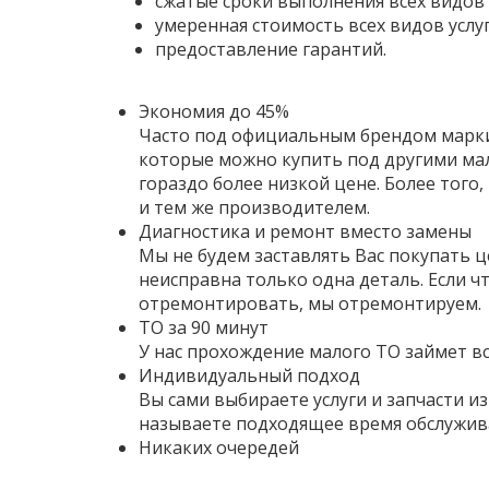
сжатые сроки выполнения всех видов 
умеренная стоимость всех видов услуг
предоставление гарантий.
Экономия до 45%
Часто под официальным брендом марки
которые можно купить под другими м
гораздо более низкой цене. Более того,
и тем же производителем.
Диагностика и ремонт вместо замены
Мы не будем заставлять Вас покупать це
неисправна только одна деталь. Если ч
отремонтировать, мы отремонтируем.
ТО за 90 минут
У нас прохождение малого ТО займет вс
Индивидуальный подход
Вы сами выбираете услуги и запчасти и
называете подходящее время обслужив
Никаких очередей