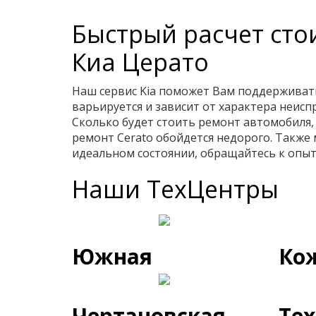
Быстрый расчет сто
Киа Церато
Наш сервис Kia поможет Вам поддерживать
варьируется и зависит от характера неис
Сколько будет стоить ремонт автомобиля, 
ремонт Cerato обойдется недорого. Также
идеальном состоянии, обращайтесь к опы
Наши ТехЦентры
Южная
Ко
Чертановская
Те