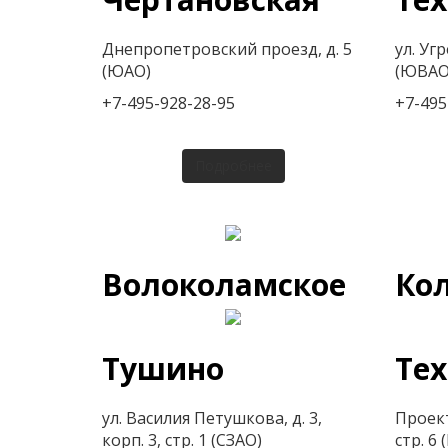
Днепропетровский проезд, д. 5
ул. Угр
(ЮАО)
(ЮВАО
+7-495-928-28-95
+7-495
Подробнее
Волоколамское
Ко
Тушино
Те
ул. Василия Петушкова, д. 3,
Проек
корп. 3, стр. 1 (СЗАО)
стр. 6