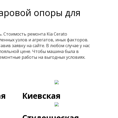
шаровой опоры для
. Стоимость ремонта Kia Cerato
енных узлов и агрегатов, иных факторов.
вив заявку на сайте. В любом случае у нас
лояльной цене. Чтобы машина была в
емонтные работы на выгодных условиях.
ая
Киевская
Студенческая