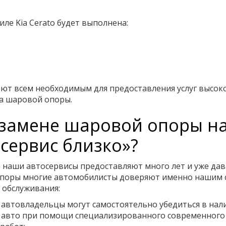
е Kia Cerato будет выполнена:
ют всем необходимым для предоставления услуг высок
на шаровой опоры.
замене шаровой опоры на 
сервис близко»?
 наши автосервисы предоставляют много лет и уже дав
опоры многие автомобилисты доверяют именно нашим 
 обслуживания:
 автовладельцы могут самостоятельно убедиться в нал
 авто при помощи специализированного современного