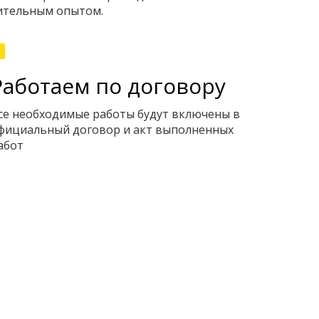
ительным опытом.
Работаем по договору
се необходимые работы будут включены в
фициальный договор и акт выполненных
абот