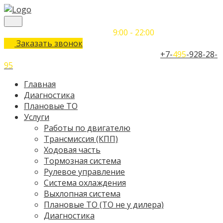
Понедельник-Воскресенье
9:00 - 22:00
Заказать звонок
Телефон единого контактного центра:
+7-
495
-928-28-
95
Главная
Диагностика
Плановые ТО
Услуги
Работы по двигателю
Трансмиссия (КПП)
Ходовая часть
Тормозная система
Рулевое управление
Система охлаждения
Выхлопная система
Плановые ТО (ТО не у дилера)
Диагностика