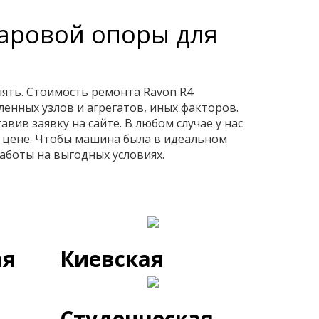
шаровой опоры для
ять. Стоимость ремонта Ravon R4
енных узлов и агрегатов, иных факторов.
вив заявку на сайте. В любом случае у нас
й цене. Чтобы машина была в идеальном
аботы на выгодных условиях.
ая
Киевская
Студенческая