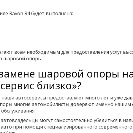
ле Ravon R4 будет выполнена:
гают всем необходимым для предоставления услуг выс
на шаровой опоры.
замене шаровой опоры на
сервис близко»?
 наши автосервисы предоставляют много лет и уже дав
опоры многие автомобилисты доверяют именно нашим 
 обслуживания:
 автовладельцы могут самостоятельно убедиться в нал
 авто при помощи специализированного современного