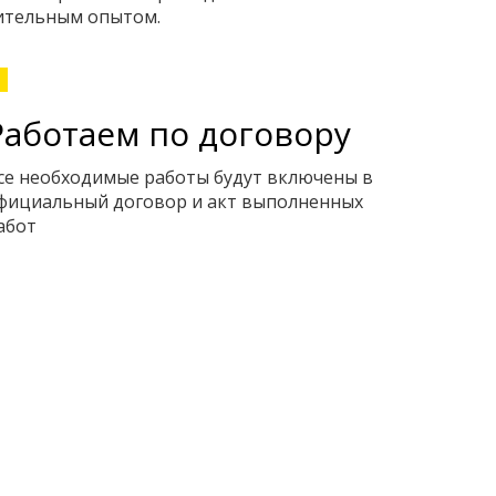
ительным опытом.
Работаем по договору
се необходимые работы будут включены в
фициальный договор и акт выполненных
абот