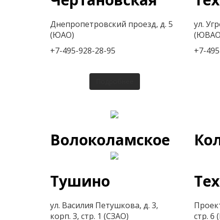
Днепропетровский проезд, д. 5
ул. Угр
(ЮАО)
(ЮВАО
+7-495-928-28-95
+7-495
Подробнее
Волоколамское
Ко
Тушино
Те
ул. Василия Петушкова, д. 3,
Проек
корп. 3, стр. 1 (СЗАО)
стр. 6