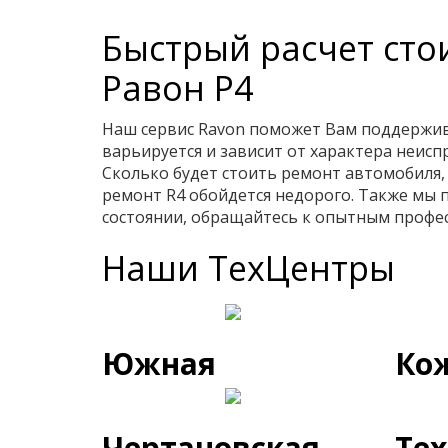
Быстрый расчет сто
Равон Р4
Наш сервис Ravon поможет Вам поддержива
варьируется и зависит от характера неис
Сколько будет стоить ремонт автомобиля, 
ремонт R4 обойдется недорого. Также мы 
состоянии, обращайтесь к опытным профес
Наши ТехЦентры
Южная
Ко
Чертановская
Те