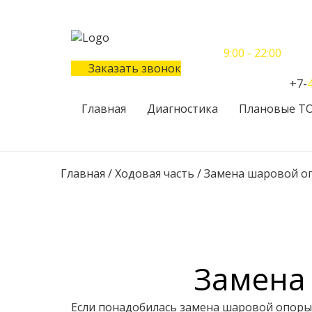
Понедельник-Воскресенье
9:00 - 22:00
Заказать звонок
Телефон единого контактного центра:
+7-
Главная
Диагностика
Плановые Т
Главная
/
Ходовая часть
/
Замена шаровой о
Замена
Если понадобилась замена шаровой опоры н