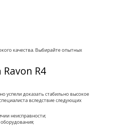
окого качества. Выбирайте опытных
 Ravon R4
но успели доказать стабильно высокое
специалиста вследствие следующих
ичии неисправности;
 оборудования;