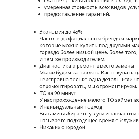
сжатые сроки выполнения всех видов 
умеренная стоимость всех видов услуг
предоставление гарантий.
Экономия до 45%
Часто под официальным брендом марки
которые можно купить под другими м
гораздо более низкой цене. Более того,
и тем же производителем.
Диагностика и ремонт вместо замены
Мы не будем заставлять Вас покупать це
неисправна только одна деталь. Если ч
отремонтировать, мы отремонтируем.
ТО за 90 минут
У нас прохождение малого ТО займет вс
Индивидуальный подход
Вы сами выбираете услуги и запчасти и
называете подходящее время обслужив
Никаких очередей