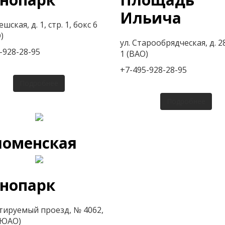
Ильича
ешская, д. 1, стр. 1, бокс 6
)
ул. Старообрядческая, д. 28
-928-28-95
1 (ВАО)
+7-495-928-28-95
Подробнее
Подробнее
ломенская
хнопарк
тируемый проезд, № 4062,
 (ЮАО)