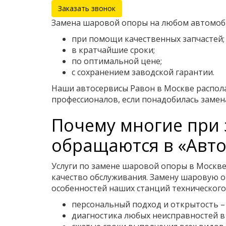
Заказать звонок
Замена шаровой опоры на любом автомоби
при помощи качественных запчастей;
в кратчайшие сроки;
по оптимальной цене;
с сохранением заводской гарантии.
Наши автосервисы Равон в Москве распола
профессионалов, если понадобилась заме
Почему многие при 
обращаются в «Авто
Услуги по замене шаровой опоры в Москве
качество обслуживания. Замену шаровую 
особенностей наших станций технического
персональный подход и открытость –
диагностика любых неисправностей в