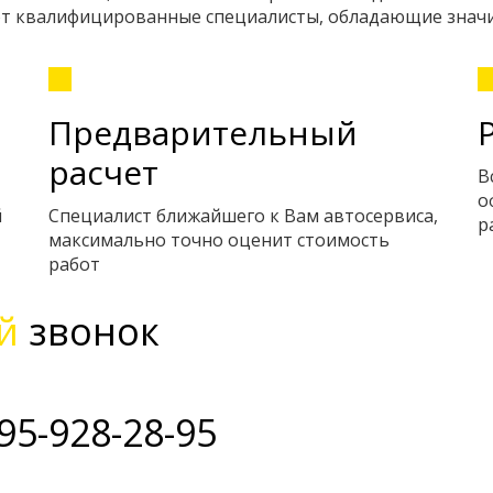
ают квалифицированные специалисты, обладающие знач
Предварительный
расчет
В
о
й
Специалист ближайшего к Вам автосервиса,
р
максимально точно оценит стоимость
работ
й
звонок
95-928-28-95