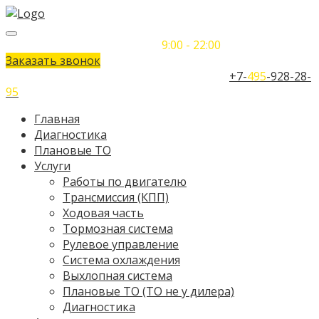
Понедельник-Воскресенье
9:00 - 22:00
Заказать звонок
Телефон единого контактного центра:
+7-
495
-928-28-
95
Главная
Диагностика
Плановые ТО
Услуги
Работы по двигателю
Трансмиссия (КПП)
Ходовая часть
Тормозная система
Рулевое управление
Система охлаждения
Выхлопная система
Плановые ТО (ТО не у дилера)
Диагностика