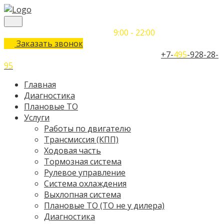
Понедельник-Воскресенье
9:00 - 22:00
Заказать звонок
Телефон единого контактного центра:
+7-
495
-928-28-
95
Главная
Диагностика
Плановые ТО
Услуги
Работы по двигателю
Трансмиссия (КПП)
Ходовая часть
Тормозная система
Рулевое управление
Система охлаждения
Выхлопная система
Плановые ТО (ТО не у дилера)
Диагностика