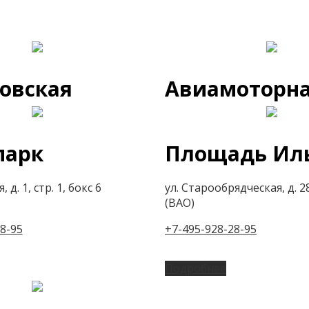
овская
Авиамоторн
парк
Площадь Ил
 д. 1, стр. 1, бокс 6
ул. Старообрядческая, д. 28
(ВАО)
8-95
+7-495-928-28-95
Подробнее