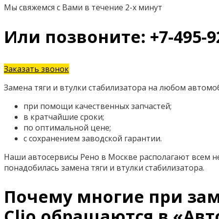
Мы свяжемся с Вами в течение 2-х минут
Или позвоните: +7-495-9
Заказать звонок
Замена тяги и втулки стабилизатора на любом автомоб
при помощи качественных запчастей;
в кратчайшие сроки;
по оптимальной цене;
с сохранением заводской гарантии.
Наши автосервисы Рено в Москве располагают всем н
понадобилась замена тяги и втулки стабилизатора.
Почему многие при заме
Clio обращаются в «Авт