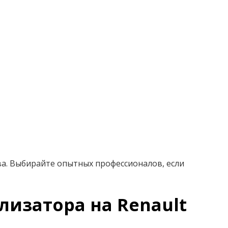
ва. Выбирайте опытных профессионалов, если
лизатора на Renault