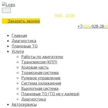
Понедельник-Воскресенье
9:00 - 22:00
Заказать звонок
Телефон единого контактного центра:
+7-
495
-928-28-
9
Главная
Диагностика
Плановые ТО
Услуги
Работы по двигателю
Трансмиссия (КПП)
Ходовая часть
Тормозная система
Рулевое управление
Система охлаждения
Выхлопная система
Плановые ТО (ТО не у дилера)
Диагностика
Автосервисы