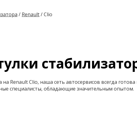
изатора
/
Renault
/
Clio
тулки стабилизатора
 на Renault Clio, наша сеть автосервисов всегда готов
ные специалисты, обладающие значительным опытом.