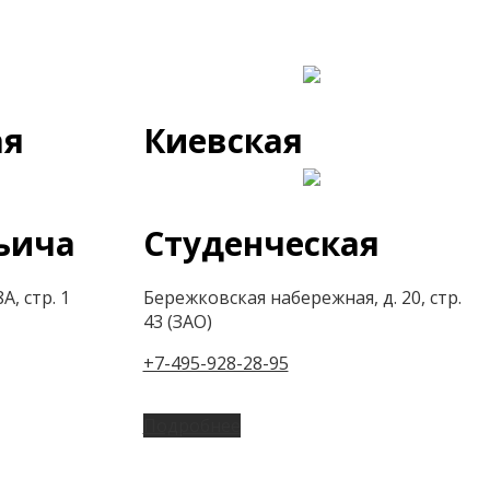
ая
Киевская
ьича
Студенческая
А, стр. 1
Бережковская набережная, д. 20, стр.
43 (ЗАО)
+7-495-928-28-95
Подробнее