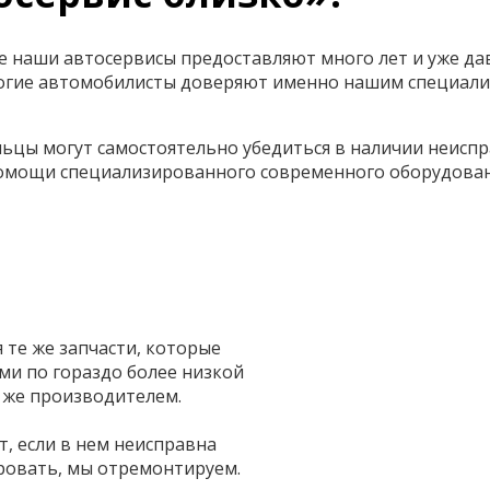
ве наши автосервисы предоставляют много лет и уже да
многие автомобилисты доверяют именно нашим специал
ьцы могут самостоятельно убедиться в наличии неиспр
помощи специализированного современного оборудован
те же запчасти, которые
и по гораздо более низкой
 же производителем.
т, если в нем неисправна
ровать, мы отремонтируем.