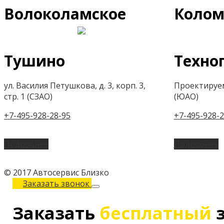
Волоколамское
Колом
Тушино
Техно
ул. Василия Петушкова, д. 3, корп. 3,
Проектируем
стр. 1 (СЗАО)
(ЮАО)
+7-495-928-28-95
+7-495-928-2
Подробнее
Подробнее
© 2017 Автосервис Близко
Заказать звонок
Заказать
бесплатный
з