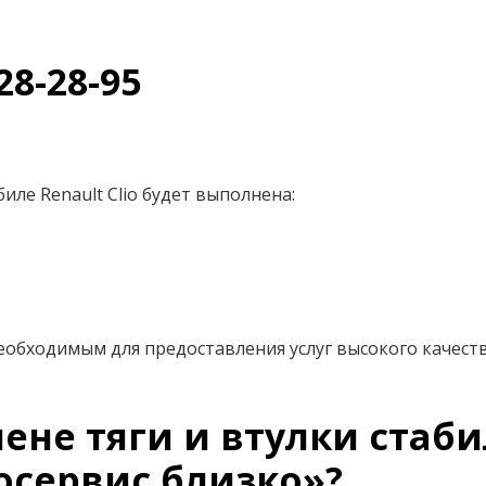
28-28-95
иле Renault Clio будет выполнена:
еобходимым для предоставления услуг высокого качест
не тяги и втулки стаби
осервис близко»?