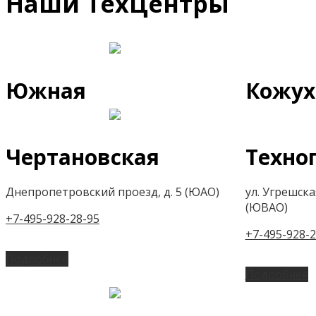
Наши ТехЦентры
Южная
Кожух
Чертановская
Техно
Днепропетровский проезд, д. 5 (ЮАО)
ул. Угрешская,
(ЮВАО)
+7-495-928-28-95
+7-495-928-2
Подробнее
Подробнее