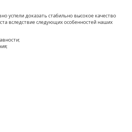
вно успели доказать стабильно высокое качество
иста вследствие следующих особенностей наших
авности;
ия;