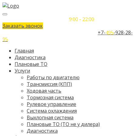
Понедельник-Воскресенье
9:00 - 22:00
Заказать звонок
Телефон единого контактного центра:
+7-
495
-928-28-
95
Главная
Диагностика
Плановые ТО
Услуги
Работы по двигателю
Трансмиссия (КПП)
Ходовая часть
Тормозная система
Рулевое управление
Система охлаждения
Выхлопная система
Плановые ТО (ТО не у дилера)
Диагностика