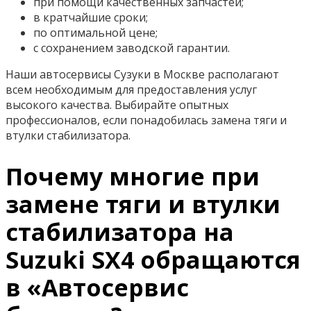
при помощи качественных запчастей;
в кратчайшие сроки;
по оптимальной цене;
с сохранением заводской гарантии.
Наши автосервисы Сузуки в Москве располагают
всем необходимым для предоставления услуг
высокого качества. Выбирайте опытных
профессионалов, если понадобилась замена тяги и
втулки стабилизатора.
Почему многие при
замене тяги и втулки
стабилизатора на
Suzuki SX4 обращаются
в «Автосервис