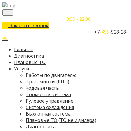
Понедельник-Воскресенье
9:00 - 22:00
Заказать звонок
Телефон единого контактного центра:
+7-
495
-928-28-
95
Главная
Диагностика
Плановые ТО
Услуги
Работы по двигателю
Трансмиссия (КПП)
Ходовая часть
Тормозная система
Рулевое управление
Система охлаждения
Выхлопная система
Плановые ТО (ТО не у дилера)
Диагностика