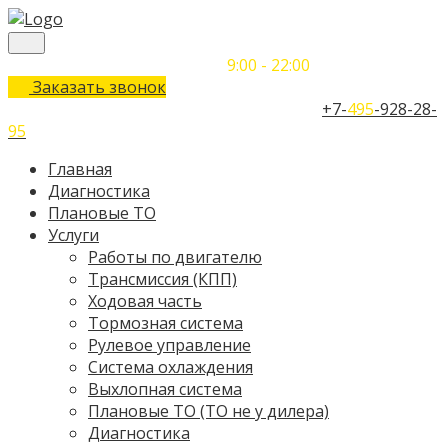
Понедельник-Воскресенье
9:00 - 22:00
Заказать звонок
Телефон единого контактного центра:
+7-
495
-928-28-
95
Главная
Диагностика
Плановые ТО
Услуги
Работы по двигателю
Трансмиссия (КПП)
Ходовая часть
Тормозная система
Рулевое управление
Система охлаждения
Выхлопная система
Плановые ТО (ТО не у дилера)
Диагностика