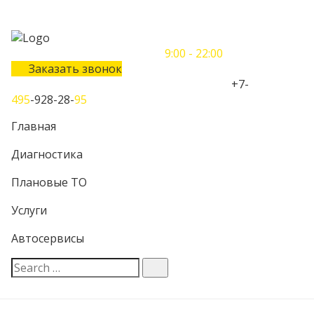
Понедельник-Воскресенье
9:00 - 22:00
Заказать звонок
Телефон единого контактного центра:
+7-
495
-928-28-
95
Главная
Диагностика
Плановые ТО
Услуги
Автосервисы