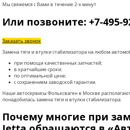
Мы свяжемся с Вами в течение 2-х минут
Или позвоните: +7-495-9
Заказать звонок
Замена тяги и втулки стабилизатора на любом автомоб
при помощи качественных запчастей;
в кратчайшие сроки;
по оптимальной цене;
с сохранением заводской гарантии.
Наши автосервисы Фольксваген в Москве располагают
понадобилась замена тяги и втулки стабилизатора.
Почему многие при зам
Jetta обращаются в «Ав