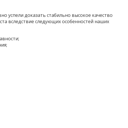
вно успели доказать стабильно высокое качество
иста вследствие следующих особенностей наших
авности;
ия;