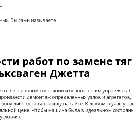
т.
ных. Вы сами называете
ти работ по замене тяг
ьксваген Джетта
о в исправном состоянии и безопасно им управлять. Ст
произвести демонтаж определенных узлов и агрегатов,
ону либо оставив заявку на сайте. В любом случае у на
яльной цене. Чтобы машина была в идеальном состоян
условиях.