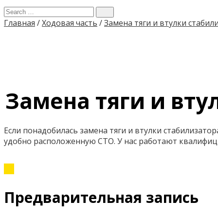
Главная
/
Ходовая часть
/
Замена тяги и втулки стабил
Замена тяги и вту
Если понадобилась замена тяги и втулки стабилизатора
удобно расположенную СТО. У нас работают квалифи
Предварительная запись