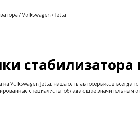
изатора
/
Volkswagen
/
Jetta
лки стабилизатора н
 на Volkswagen Jetta, наша сеть автосервисов всегда г
цированные специалисты, обладающие значительным о