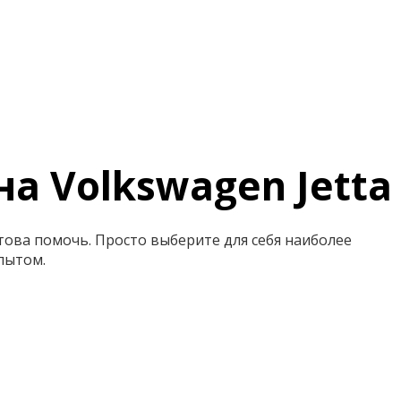
а Volkswagen Jetta
отова помочь. Просто выберите для себя наиболее
пытом.