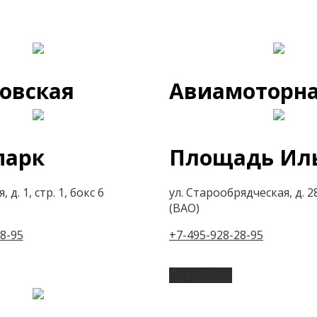
овская
Авиамоторн
парк
Площадь Ил
 д. 1, стр. 1, бокс 6
ул. Старообрядческая, д. 28
(ВАО)
8-95
+7-495-928-28-95
Подробнее