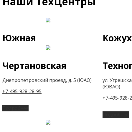
Наши ТехЦентры
Южная
Кожух
Чертановская
Техно
Днепропетровский проезд, д. 5 (ЮАО)
ул. Угрешская,
(ЮВАО)
+7-495-928-28-95
+7-495-928-2
Подробнее
Подробнее