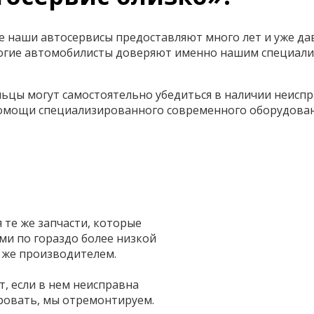
ве наши автосервисы предоставляют много лет и уже да
многие автомобилисты доверяют именно нашим специал
ьцы могут самостоятельно убедиться в наличии неиспр
помощи специализированного современного оборудован
те же запчасти, которые
и по гораздо более низкой
 же производителем.
т, если в нем неисправна
ровать, мы отремонтируем.