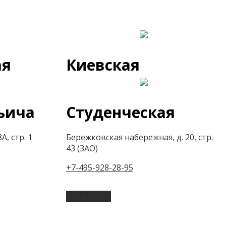
ая
Киевская
ьича
Студенческая
А, стр. 1
Бережковская набережная, д. 20, стр.
43 (ЗАО)
+7-495-928-28-95
Подробнее