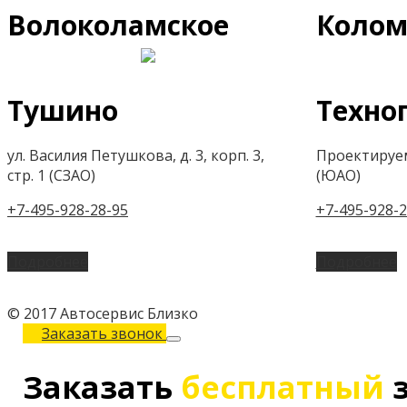
Волоколамское
Колом
Тушино
Техно
ул. Василия Петушкова, д. 3, корп. 3,
Проектируем
стр. 1 (СЗАО)
(ЮАО)
+7-495-928-28-95
+7-495-928-2
Подробнее
Подробнее
© 2017 Автосервис Близко
Заказать звонок
Заказать
бесплатный
з