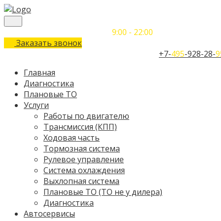
Понедельник-Воскресенье
9:00 - 22:00
Заказать звонок
Телефон единого контактного центра:
+7-
495
-928-28-
9
Главная
Диагностика
Плановые ТО
Услуги
Работы по двигателю
Трансмиссия (КПП)
Ходовая часть
Тормозная система
Рулевое управление
Система охлаждения
Выхлопная система
Плановые ТО (ТО не у дилера)
Диагностика
Автосервисы