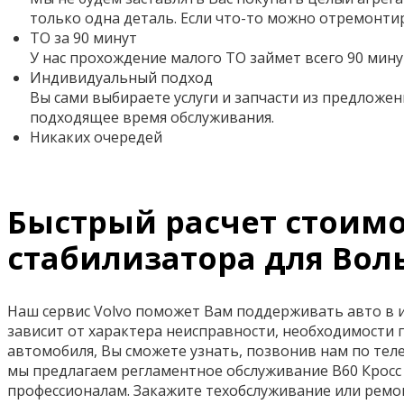
только одна деталь. Если что-то можно отремонти
ТО за 90 минут
У нас прохождение малого ТО займет всего 90 мину
Индивидуальный подход
Вы сами выбираете услуги и запчасти из предложен
подходящее время обслуживания.
Никаких очередей
Быстрый расчет стоимос
стабилизатора для Воль
Наш сервис Volvo поможет Вам поддерживать авто в ис
зависит от характера неисправности, необходимости 
автомобиля, Вы сможете узнать, позвонив нам по телеф
мы предлагаем регламентное обслуживание В60 Кросс
профессионалам. Закажите техобслуживание или ремо