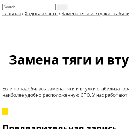
Главная
/
Ходовая часть
/
Замена тяги и втулки стабил
Замена тяги и вту
Если понадобилась замена тяги и втулки стабилизатора
наиболее удобно расположенную СТО. У нас работаю
Предварительная запись