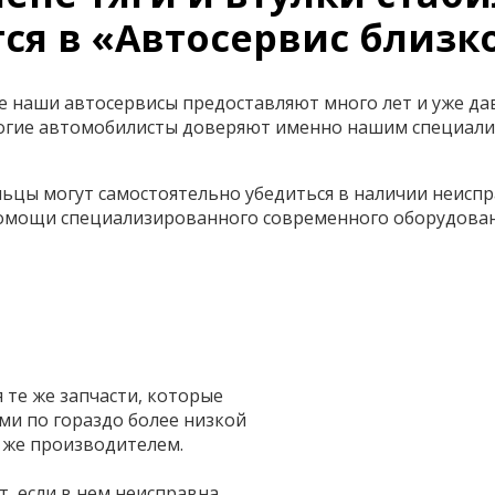
ся в «Автосервис близк
ве наши автосервисы предоставляют много лет и уже да
многие автомобилисты доверяют именно нашим специал
ьцы могут самостоятельно убедиться в наличии неиспр
помощи специализированного современного оборудован
те же запчасти, которые
и по гораздо более низкой
 же производителем.
т, если в нем неисправна