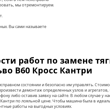
ровать, мы отремонтируем.
т.
ных. Вы сами называете
ти работ по замене тяг
во В60 Кросс Кантри
правном состоянии и безопасно им управлять. Стоимос
произвести демонтаж определенных узлов и агрегатов,
ону либо оставив заявку на сайте. В любом случае у на
 Кантри по лояльной цене. Чтобы машина была в идеал
нтные работы на выгодных условиях.