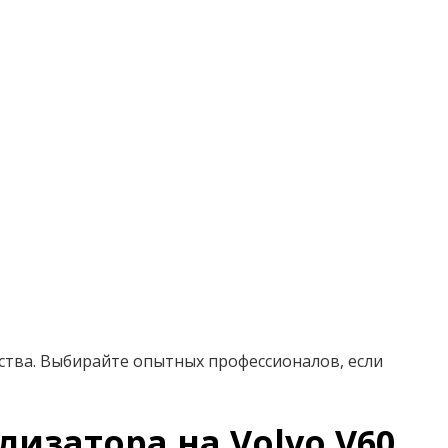
ства. Выбирайте опытных профессионалов, если
лизатора на Volvo V60