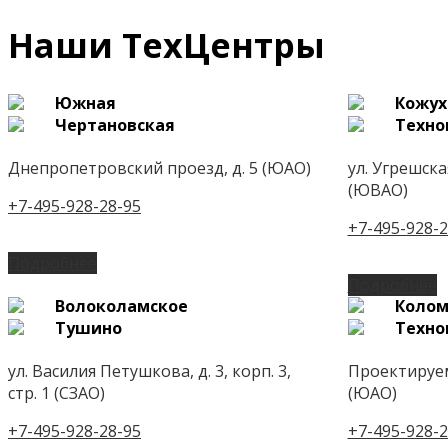
Наши ТехЦентры
Южная
Кожух
Чертановская
Техно
Днепропетровский проезд, д. 5 (ЮАО)
ул. Угрешская,
(ЮВАО)
+7-495-928-28-95
+7-495-928-2
Подробнее
Подробнее
Волоколамское
Колом
Тушино
Техно
ул. Василия Петушкова, д. 3, корп. 3,
Проектируем
стр. 1 (СЗАО)
(ЮАО)
+7-495-928-28-95
+7-495-928-2