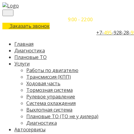
Понедельник-Воскресенье
9:00 - 22:00
Заказать звонок
Телефон единого контактного центра:
+7-
495
-928-28-
9
Главная
Диагностика
Плановые ТО
Услуги
Работы по двигателю
Трансмиссия (КПП)
Ходовая часть
Тормозная система
Рулевое управление
Система охлаждения
Выхлопная система
Плановые ТО (ТО не у дилера)
Диагностика
Автосервисы