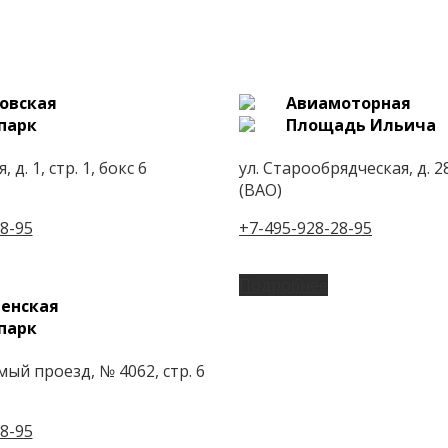
овская
Авиамоторная
парк
Площадь Ильича
 д. 1, стр. 1, бокс 6
ул. Старообрядческая, д. 28
(ВАО)
8-95
+7-495-928-28-95
Подробнее
енская
парк
ый проезд, № 4062, стр. 6
8-95