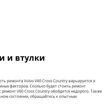
и и втулки
ть ремонта Volvo V60 Cross Country варьируется и
 иных факторов. Сколько будет стоить ремонт
с ремонт V60 Cross Country обойдется недорого. Также
ьном состоянии, обращайтесь к опытным