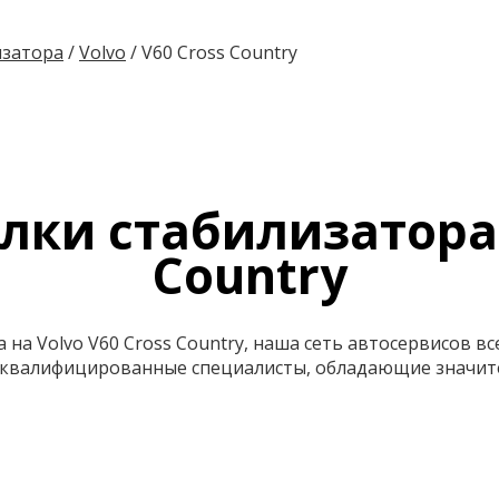
изатора
/
Volvo
/
V60 Cross Country
лки стабилизатора 
Country
 на Volvo V60 Cross Country, наша сеть автосервисов в
т квалифицированные специалисты, обладающие значи