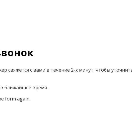
вонок
р свяжется с вами в течение 2-х минут, чтобы уточнит
 в ближайшее время.
he form again.