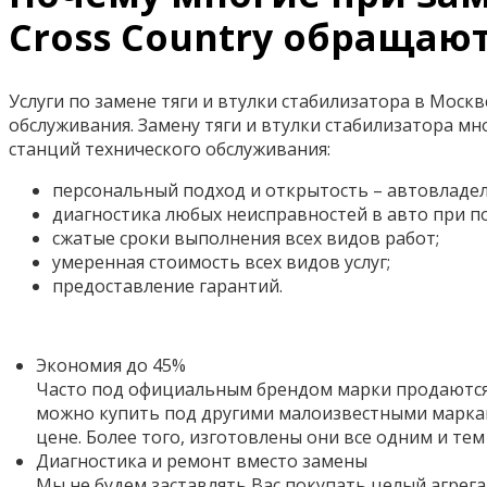
Cross Country обращают
Услуги по замене тяги и втулки стабилизатора в Моск
обслуживания. Замену тяги и втулки стабилизатора 
станций технического обслуживания:
персональный подход и открытость – автовладел
диагностика любых неисправностей в авто при 
сжатые сроки выполнения всех видов работ;
умеренная стоимость всех видов услуг;
предоставление гарантий.
Экономия до 45%
Часто под официальным брендом марки продаются 
можно купить под другими малоизвестными маркам
цене. Более того,
изготовлены они все одним и тем
Диагностика и ремонт вместо замены
Мы не будем заставлять Вас покупать целый агрега