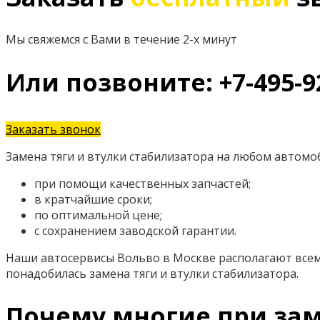
Мы свяжемся с Вами в течение 2-х минут
Или позвоните: +7-495-9
Заказать звонок
Замена тяги и втулки стабилизатора на любом автомоб
при помощи качественных запчастей;
в кратчайшие сроки;
по оптимальной цене;
с сохранением заводской гарантии.
Наши автосервисы Вольво в Москве располагают всем
понадобилась замена тяги и втулки стабилизатора.
Почему многие при заме