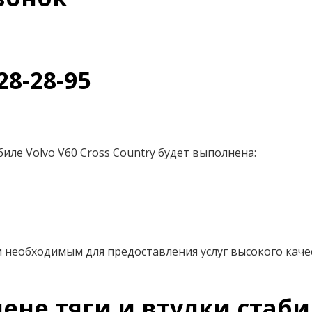
28-28-95
иле Volvo V60 Cross Country будет выполнена:
 необходимым для предоставления услуг высокого каче
не тяги и втулки стаби