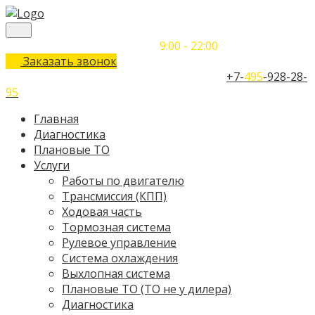
Понедельник-Воскресенье
9:00 - 22:00
Заказать звонок
Телефон единого контактного центра:
+7-
495
-928-28-
95
Главная
Диагностика
Плановые ТО
Услуги
Работы по двигателю
Трансмиссия (КПП)
Ходовая часть
Тормозная система
Рулевое управление
Система охлаждения
Выхлопная система
Плановые ТО (ТО не у дилера)
Диагностика