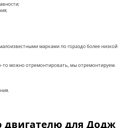
авности;
ия;
 малоизвестными марками по гораздо более низкой
что-то можно отремонтировать, мы отремонтируем.
ния.
о двигателю для Додж