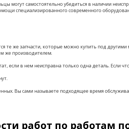
ьцы могут самостоятельно убедиться в наличии неиспр
помощи специализированного современного оборудован
я те же запчасти, которые можно купить под другими
ем же производителем.
гат, если в нем неисправна только одна деталь. Если 
нут.
женных. Вы сами называете подходящее время обслужива
сти работ по работам п