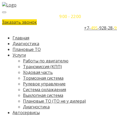
Понедельник-Воскресенье
9:00 - 22:00
Заказать звонок
Телефон единого контактного центра:
+7-
495
-928-28-
9
Главная
Диагностика
Плановые ТО
Услуги
Работы по двигателю
Трансмиссия (КПП)
Ходовая часть
Тормозная система
Рулевое управление
Система охлаждения
Выхлопная система
Плановые ТО (ТО не у дилера)
Диагностика
Автосервисы