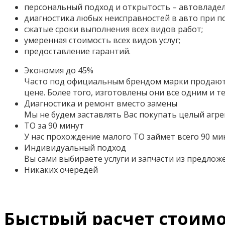
персональный подход и открытость – автовладел
диагностика любых неисправностей в авто при 
сжатые сроки выполнения всех видов работ;
умеренная стоимость всех видов услуг;
предоставление гарантий.
Экономия до 45%
Часто под официальным брендом марки продаютс
цене. Более того,
изготовлены они все одним и т
Диагностика и ремонт вместо замены
Мы не будем заставлять Вас покупать целый агре
ТО за 90 минут
У нас прохождение малого ТО займет всего 90 ми
Индивидуальный подход
Вы сами выбираете услуги и запчасти из предло
Никаких очередей
Быстрый расчет стоимо