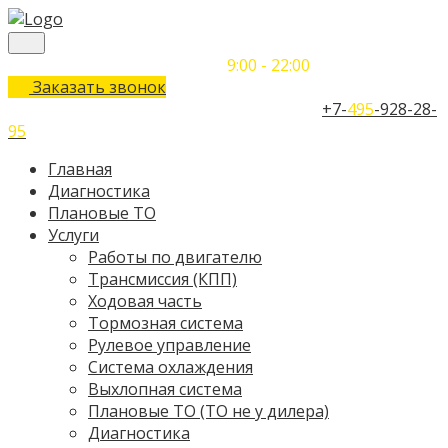
Понедельник-Воскресенье
9:00 - 22:00
Заказать звонок
Телефон единого контактного центра:
+7-
495
-928-28-
95
Главная
Диагностика
Плановые ТО
Услуги
Работы по двигателю
Трансмиссия (КПП)
Ходовая часть
Тормозная система
Рулевое управление
Система охлаждения
Выхлопная система
Плановые ТО (ТО не у дилера)
Диагностика