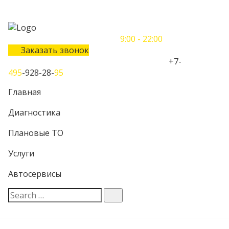
Понедельник-Воскресенье
9:00 - 22:00
Заказать звонок
Телефон единого контактного центра:
+7-
495
-928-28-
95
Главная
Диагностика
Плановые ТО
Услуги
Автосервисы