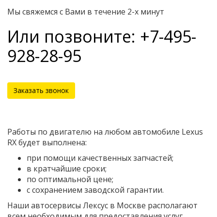
Мы свяжемся с Вами в течение 2-х минут
Или позвоните: +7-495-
928-28-95
Заказать звонок
Работы по двигателю на любом автомобиле Lexus
RX будет выполнена:
при помощи качественных запчастей;
в кратчайшие сроки;
по оптимальной цене;
с сохранением заводской гарантии.
Наши автосервисы Лексус в Москве располагают
всем необходимым для предоставления услуг