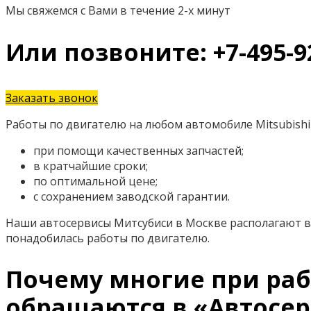
Мы свяжемся с Вами в течение 2-х минут
Или позвоните: +7-495-9
Заказать звонок
Работы по двигателю на любом автомобиле Mitsubishi 
при помощи качественных запчастей;
в кратчайшие сроки;
по оптимальной цене;
с сохранением заводской гарантии.
Наши автосервисы Митсубиси в Москве располагают в
понадобилась работы по двигателю.
Почему многие при рабо
обращаются в «Автосер