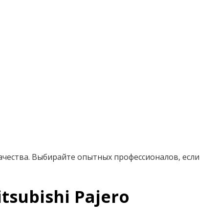
ачества. Выбирайте опытных профессионалов, если
subishi Pajero