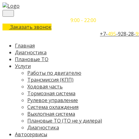
Понедельник-Воскресенье
9:00 - 22:00
Заказать звонок
Телефон единого контактного центра:
+7-
495
-928-28-
9
Главная
Диагностика
Плановые ТО
Услуги
Работы по двигателю
Трансмиссия (КПП)
Ходовая часть
Тормозная система
Рулевое управление
Система охлаждения
Выхлопная система
Плановые ТО (ТО не у дилера)
Диагностика
Автосервисы