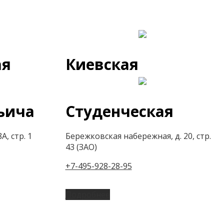
ая
Киевская
ьича
Студенческая
А, стр. 1
Бережковская набережная, д. 20, стр.
43 (ЗАО)
+7-495-928-28-95
Подробнее