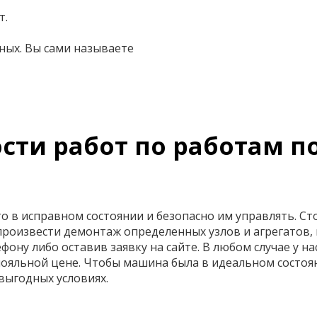
т.
ных. Вы сами называете
сти работ по работам п
 в исправном состоянии и безопасно им управлять. Сто
произвести демонтаж определенных узлов и агрегатов,
ону либо оставив заявку на сайте. В любом случае у на
ояльной цене. Чтобы машина была в идеальном состоя
выгодных условиях.