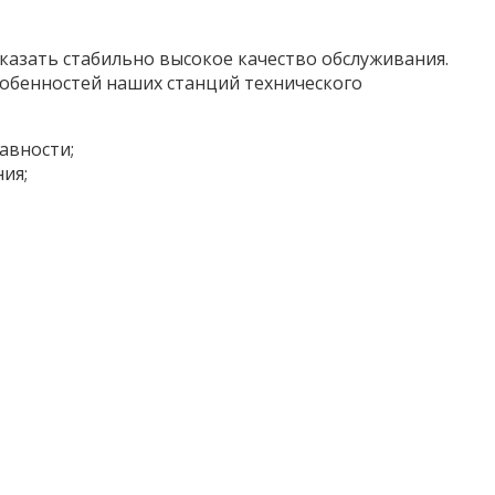
казать стабильно высокое качество обслуживания.
обенностей наших станций технического
авности;
ия;