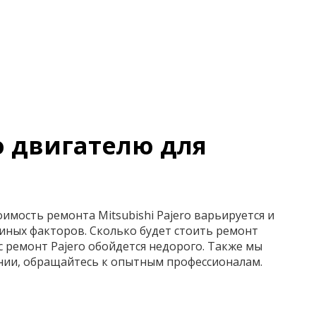
о двигателю для
имость ремонта Mitsubishi Pajero варьируется и
 иных факторов. Сколько будет стоить ремонт
с ремонт Pajero обойдется недорого. Также мы
нии, обращайтесь к опытным профессионалам.