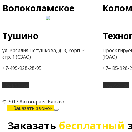
Волоколамское
Колом
Тушино
Техно
ул. Василия Петушкова, д. 3, корп. 3,
Проектируем
стр. 1 (СЗАО)
(ЮАО)
+7-495-928-28-95
+7-495-928-2
Подробнее
Подробнее
© 2017 Автосервис Близко
Заказать звонок
Заказать
бесплатный
з