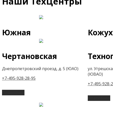
Наши ТехЦентры
Южная
Кожух
Чертановская
Техно
Днепропетровский проезд, д. 5 (ЮАО)
ул. Угрешская,
(ЮВАО)
+7-495-928-28-95
+7-495-928-2
Подробнее
Подробнее