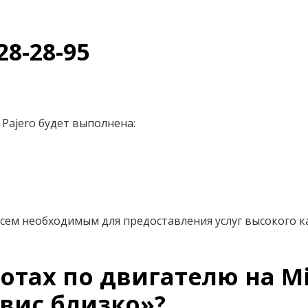
28-28-95
Pajero будет выполнена:
сем необходимым для предоставления услуг высокого к
тах по двигателю на Mit
вис близко»?