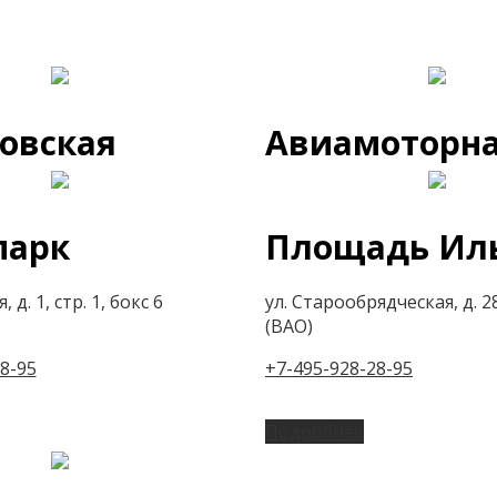
овская
Авиамоторн
парк
Площадь Ил
 д. 1, стр. 1, бокс 6
ул. Старообрядческая, д. 28
(ВАО)
8-95
+7-495-928-28-95
Подробнее