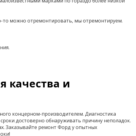
 малоизвестными марками по гораздо более низкой
что-то можно отремонтировать, мы отремонтируем.
ния.
я качества и
нного концерном-производителем. Диагностика
сроки достоверно обнаруживать причину неполадок.
х. Заказывайте ремонт Форд у опытных
оки!