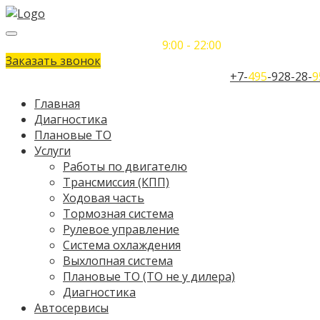
Понедельник-Воскресенье
9:00 - 22:00
Заказать звонок
Телефон единого контактного центра:
+7-
495
-928-28-
9
Главная
Диагностика
Плановые ТО
Услуги
Работы по двигателю
Трансмиссия (КПП)
Ходовая часть
Тормозная система
Рулевое управление
Система охлаждения
Выхлопная система
Плановые ТО (ТО не у дилера)
Диагностика
Автосервисы