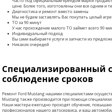
Часто под официальным брендом марки продаютс
цене. Более того,
изготовлены они все одним и т
Диагностика и ремонт вместо замены
Мы не будем заставлять Вас покупать целый агре
ТО за 90 минут
У нас прохождение малого ТО займет всего 90 ми
Индивидуальный подход
Вы сами выбираете услуги и запчасти из предло
Никаких очередей
Специализированный сер
соблюдение сроков
Ремонт Ford Mustang нашими специалистами осущест
Mustang также производится при помощи специализи
Наши мастера ежегодно проходят обучение, повышаю
профессионалов нашего автосервиса, и ваш автомоби