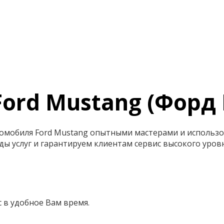
ord Mustang (Форд
томобиля Ford Mustang опытными мастерами и использ
ы услуг и гарантируем клиентам сервис высокого уровн
 в удобное Вам время.