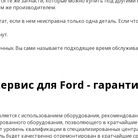
я те же запчасти, которые можно купить под другими
ем же производителем.
гат, если в нем неисправна только одна деталь. Если 
нут.
женных. Вы сами называете подходящее время обслужива
вис для Ford - гаранти
вляется с использованием оборудования, рекомендова
рованного оборудования, позволяющего в кратчайшие 
т уровень квалификации в специализированных центра
ль будет качественно отремонтирован в кратчайшие ср