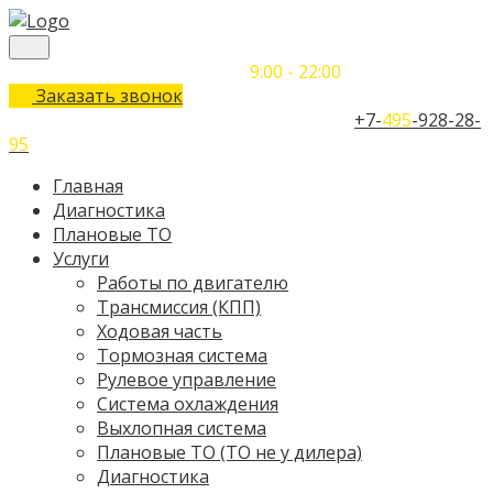
Понедельник-Воскресенье
9:00 - 22:00
Заказать звонок
Телефон единого контактного центра:
+7-
495
-928-28-
95
Главная
Диагностика
Плановые ТО
Услуги
Работы по двигателю
Трансмиссия (КПП)
Ходовая часть
Тормозная система
Рулевое управление
Система охлаждения
Выхлопная система
Плановые ТО (ТО не у дилера)
Диагностика