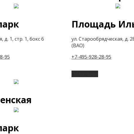
парк
Площадь Ил
 д. 1, стр. 1, бокс 6
ул. Старообрядческая, д. 28
(ВАО)
8-95
+7-495-928-28-95
Подробнее
енская
парк