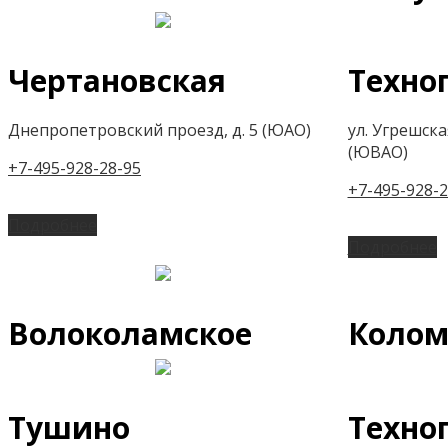
Чертановская
Техно
Днепропетровский проезд, д. 5 (ЮАО)
ул. Угрешская,
(ЮВАО)
+7-495-928-28-95
+7-495-928-2
Подробнее
Подробнее
Волоколамское
Колом
Тушино
Техно