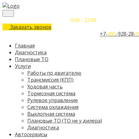
Понедельник-Воскресенье
9:00 - 22:00
Заказать звонок
Телефон единого контактного центра:
+7-
495
-928-28-
9
Главная
Диагностика
Плановые ТО
Услуги
Работы по двигателю
Трансмиссия (КПП)
Ходовая часть
Тормозная система
Рулевое управление
Система охлаждения
Выхлопная система
Плановые ТО (ТО не у дилера)
Диагностика
Автосервисы