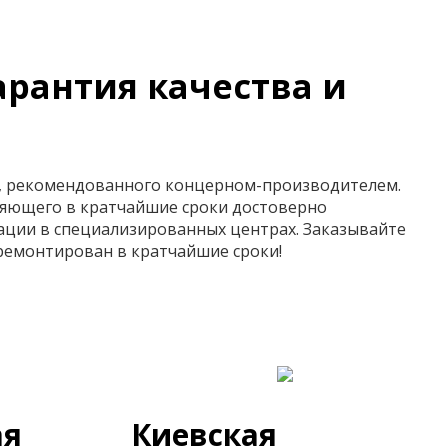
арантия качества и
ия, рекомендованного концерном-производителем.
ляющего в кратчайшие сроки достоверно
ации в специализированных центрах. Заказывайте
ремонтирован в кратчайшие сроки!
ая
Киевская