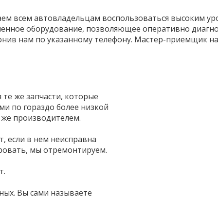
аем всем автовладельцам воспользоваться высоким ур
менное оборудование, позволяющее оперативно диагнос
онив нам по указанному телефону. Мастер-приемщик на
те же запчасти, которые
и по гораздо более низкой
 же производителем.
т, если в нем неисправна
ровать, мы отремонтируем.
т.
ных. Вы сами называете