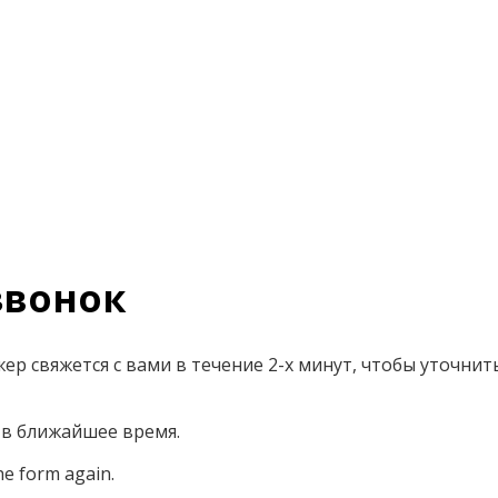
вонок
р свяжется с вами в течение 2-х минут, чтобы уточнит
 в ближайшее время.
he form again.