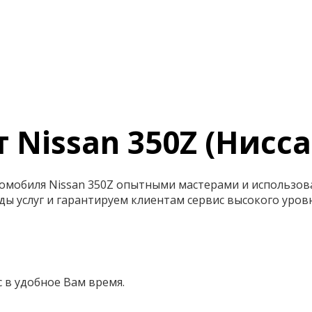
 Nissan 350Z (Нисса
омобиля Nissan 350Z опытными мастерами и использо
ы услуг и гарантируем клиентам сервис высокого уровн
 в удобное Вам время.