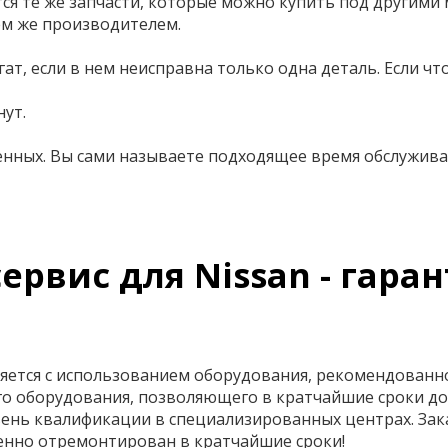
я те же запчасти, которые можно купить под другими
ем же производителем.
гат, если в нем неисправна только одна деталь. Если 
нут.
женных. Вы сами называете подходящее время обслужива
вис для Nissan - гаран
яется с использованием оборудования, рекомендованн
о оборудования, позволяющего в кратчайшие сроки д
ень квалификации в специализированных центрах. Зак
венно отремонтирован в кратчайшие сроки!