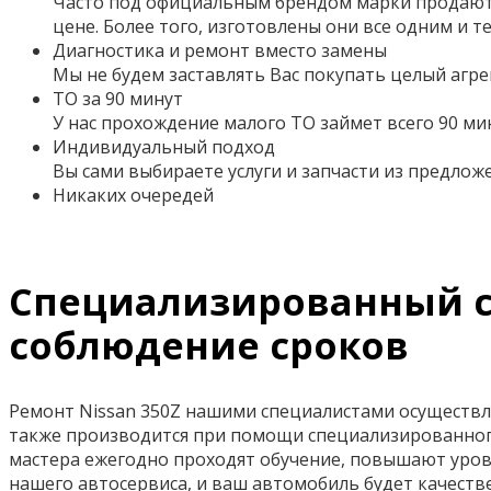
Часто под официальным брендом марки продаютс
цене. Более того,
изготовлены они все одним и т
Диагностика и ремонт вместо замены
Мы не будем заставлять Вас покупать целый агре
ТО за 90 минут
У нас прохождение малого ТО займет всего 90 ми
Индивидуальный подход
Вы сами выбираете услуги и запчасти из предло
Никаких очередей
Специализированный сер
соблюдение сроков
Ремонт Nissan 350Z нашими специалистами осуществл
также производится при помощи специализированног
мастера ежегодно проходят обучение, повышают уров
нашего автосервиса, и ваш автомобиль будет качест