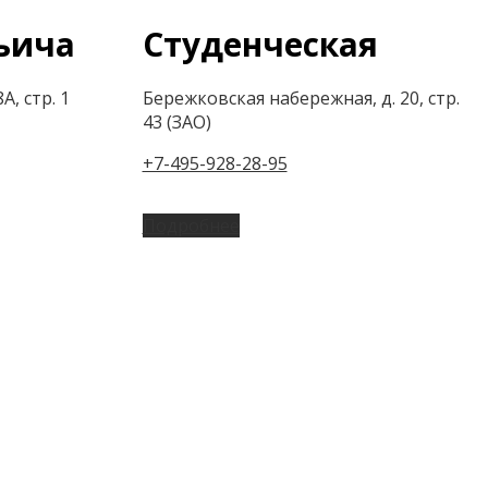
ьича
Студенческая
А, стр. 1
Бережковская набережная, д. 20, стр.
43 (ЗАО)
+7-495-928-28-95
Подробнее