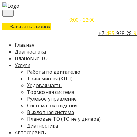
Понедельник-Воскресенье
9:00 - 22:00
Заказать звонок
Телефон единого контактного центра:
+7-
495
-928-28-
9
Главная
Диагностика
Плановые ТО
Услуги
Работы по двигателю
Трансмиссия (КПП)
Ходовая часть
Тормозная система
Рулевое управление
Система охлаждения
Выхлопная система
Плановые ТО (ТО не у дилера)
Диагностика
Автосервисы