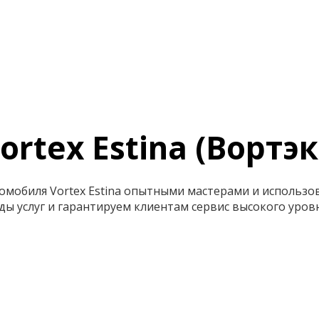
ortex Estina (Вортэк
омобиля Vortex Estina опытными мастерами и использ
ы услуг и гарантируем клиентам сервис высокого уровн