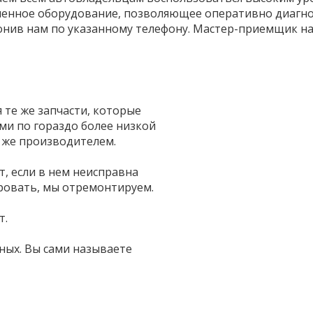
менное оборудование, позволяющее оперативно диагнос
онив нам по указанному телефону. Мастер-приемщик на
те же запчасти, которые
и по гораздо более низкой
 же производителем.
т, если в нем неисправна
ровать, мы отремонтируем.
т.
ных. Вы сами называете