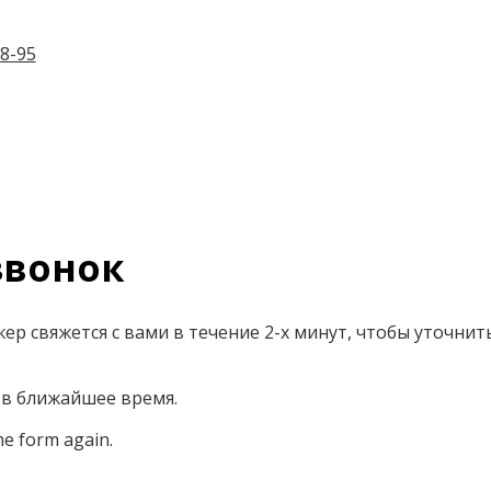
8-95
вонок
р свяжется с вами в течение 2-х минут, чтобы уточнит
 в ближайшее время.
he form again.