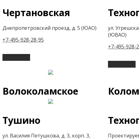
Чертановская
Техно
Днепропетровский проезд, д. 5 (ЮАО)
ул. Угрешская,
(ЮВАО)
+7-495-928-28-95
+7-495-928-2
Подробнее
Подробнее
Волоколамское
Колом
Тушино
Техно
ул. Василия Петушкова, д. 3, корп. 3,
Проектируем