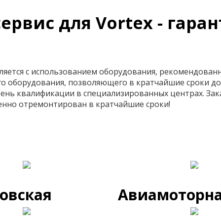
вис для Vortex - гаран
вляется с использованием оборудования, рекомендован
о оборудования, позволяющего в кратчайшие сроки д
ень квалификации в специализированных центрах. Зак
венно отремонтирован в кратчайшие сроки!
овская
Авиамоторн