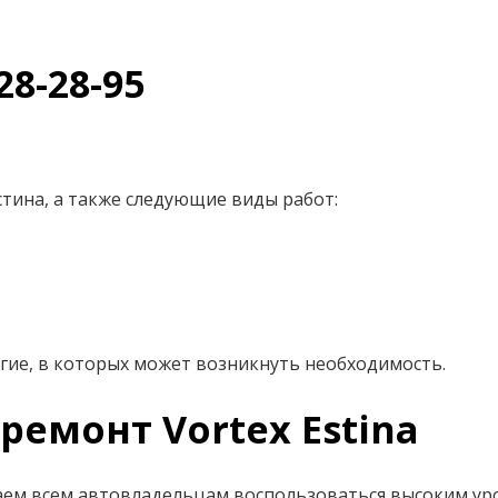
28-28-95
стина, а также следующие виды работ:
гие, в которых может возникнуть необходимость.
ремонт Vortex Estina
аем всем автовладельцам воспользоваться высоким ур