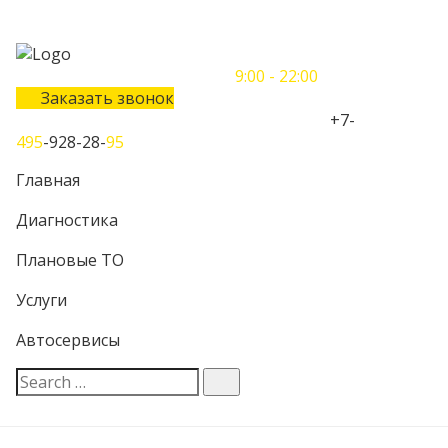
Понедельник-Воскресенье
9:00 - 22:00
Заказать звонок
Телефон единого контактного центра:
+7-
495
-928-28-
95
Главная
Диагностика
Плановые ТО
Услуги
Автосервисы