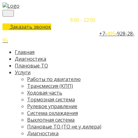
Понедельник-Воскресенье
9:00 - 22:00
Заказать звонок
Телефон единого контактного центра:
+7-
495
-928-28-
95
Главная
Диагностика
Плановые ТО
Услуги
Работы по двигателю
Трансмиссия (КПП)
Ходовая часть
Тормозная система
Рулевое управление
Система охлаждения
Выхлопная система
Плановые ТО (ТО не у дилера)
Диагностика