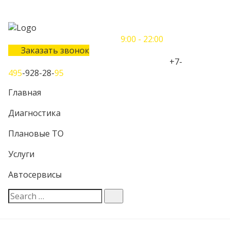
Понедельник-Воскресенье
9:00 - 22:00
Заказать звонок
Телефон единого контактного центра:
+7-
495
-928-28-
95
Главная
Диагностика
Плановые ТО
Услуги
Автосервисы