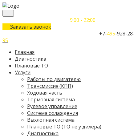
Понедельник-Воскресенье
9:00 - 22:00
Заказать звонок
Телефон единого контактного центра:
+7-
495
-928-28-
95
Главная
Диагностика
Плановые ТО
Услуги
Работы по двигателю
Трансмиссия (КПП)
Ходовая часть
Тормозная система
Рулевое управление
Система охлаждения
Выхлопная система
Плановые ТО (ТО не у дилера)
Диагностика