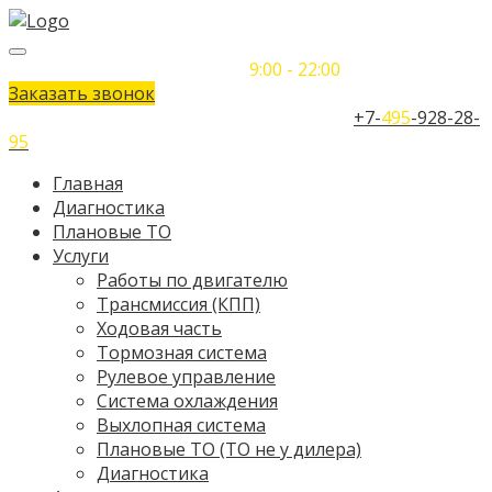
Понедельник-Воскресенье
9:00 - 22:00
Заказать звонок
Телефон единого контактного центра:
+7-
495
-928-28-
95
Главная
Диагностика
Плановые ТО
Услуги
Работы по двигателю
Трансмиссия (КПП)
Ходовая часть
Тормозная система
Рулевое управление
Система охлаждения
Выхлопная система
Плановые ТО (ТО не у дилера)
Диагностика