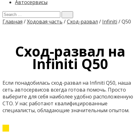
Автосервисы
Главная
/
Ходовая часть
/
Сход-развал
/
Infiniti
/
Q50
Сход-развал на
Infiniti Q50
Если понадобилась сход-развал на Infiniti Q50, наша
сеть автосервисов всегда готова помочь. Просто
выберите для себя наиболее удобно расположенную
СТО. У нас работают квалифицированные
специалисты, обладающие значительным опытом.