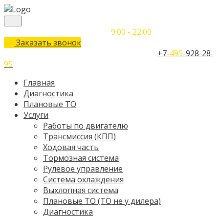
Понедельник-Воскресенье
9:00 - 22:00
Заказать звонок
Телефон единого контактного центра:
+7-
495
-928-28-
95
Главная
Диагностика
Плановые ТО
Услуги
Работы по двигателю
Трансмиссия (КПП)
Ходовая часть
Тормозная система
Рулевое управление
Система охлаждения
Выхлопная система
Плановые ТО (ТО не у дилера)
Диагностика