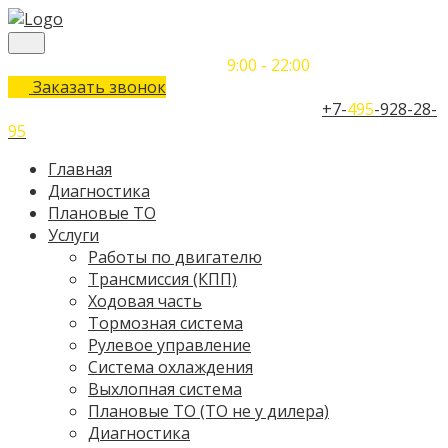
Понедельник-Воскресенье
9:00 - 22:00
Заказать звонок
Телефон единого контактного центра:
+7-
495
-928-28-
95
Главная
Диагностика
Плановые ТО
Услуги
Работы по двигателю
Трансмиссия (КПП)
Ходовая часть
Тормозная система
Рулевое управление
Система охлаждения
Выхлопная система
Плановые ТО (ТО не у дилера)
Диагностика